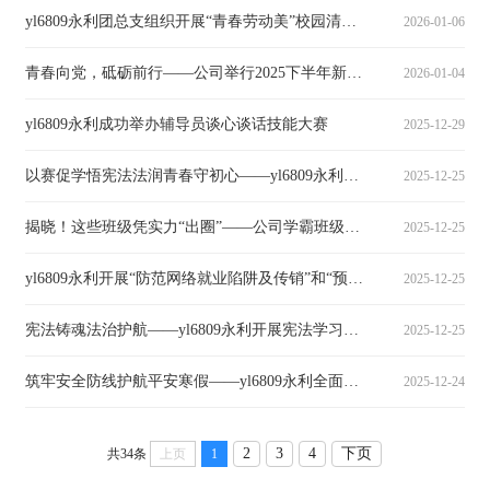
yl6809永利团总支组织开展“青春劳动美”校园清扫活动
2026-01-06
青春向党，砥砺前行——公司举行2025下半年新团员入团仪式
2026-01-04
yl6809永利成功举办辅导员谈心谈话技能大赛
2025-12-29
以赛促学悟宪法法润青春守初心——yl6809永利开展“学宪法、讲宪法”知识竞赛活动
2025-12-25
揭晓！这些班级凭实力“出圈”——公司学霸班级评比结果新鲜出炉
2025-12-25
yl6809永利开展“防范网络就业陷阱及传销”和“预防诈骗”专题讲座
2025-12-25
宪法铸魂法治护航——yl6809永利开展宪法学习专题班会
2025-12-25
筑牢安全防线护航平安寒假——yl6809永利全面开展寒假前员工安全教育专题班会
2025-12-24
2
3
4
下页
共34条
上页
1