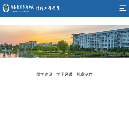
yl6809永利(集团)有限公司官网
团学建设
学子风采
规章制度