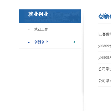
就业创业
创新
就业工作
以赛促
创新创业
yl6
yl68
公司举办
公司举