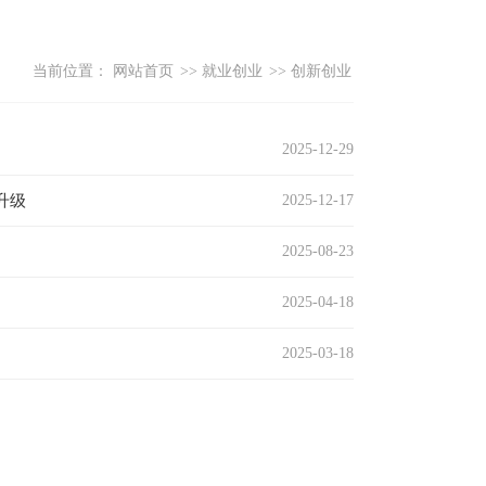
当前位置：
网站首页
>>
就业创业
>>
创新创业
2025-12-29
升级
2025-12-17
2025-08-23
2025-04-18
2025-03-18