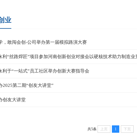
创业
学，敢闯会创-公司举办第一届模拟路演大赛
809永利“丝路焊匠”项目参加河南创新创业对接会以硬核技术助力制造业
09永利于“一站式”员工社区举办创新大赛指导会
2025第二期“创友大讲堂”
办创友大讲堂
共5条
上页
1
下页