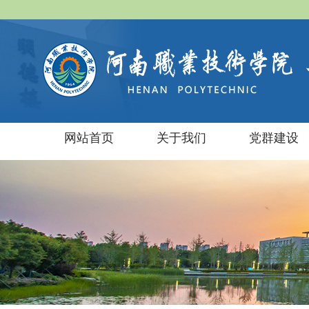
网站首页
关于我们
党群建设