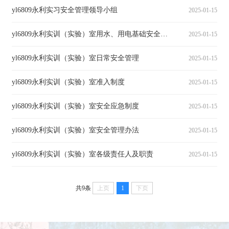
yl6809永利实习安全管理领导小组
2025-01-15
yl6809永利实训（实验）室用水、用电基础安全要求
2025-01-15
yl6809永利实训（实验）室日常安全管理
2025-01-15
yl6809永利实训（实验）室准入制度
2025-01-15
yl6809永利实训（实验）室安全应急制度
2025-01-15
yl6809永利实训（实验）室安全管理办法
2025-01-15
yl6809永利实训（实验）室各级责任人及职责
2025-01-15
共9条
上页
1
下页