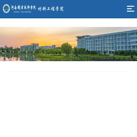
yl6809永利(集团)有限公司官网