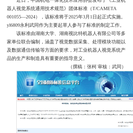
近日，中国机电一体化技术应用协会发布了《工业机
器人视觉系统通用技术规范》团体标准（T/CAMETA
001055—2024），该标准将于2025年3月1日起正式实施。
yl6809永利武同作为主要起草人参与了标准的制定工作。
该标准由湖南大学、湖南视比特机器人有限公司等多
家单位联合编制，涵盖了视觉数据采集、处理模块功能以
及数据通信传输等方面的要求，对工业机器人视觉系统产
品的生产和制造具有重要的指导意义。
（撰稿：张柯 审核：武同）