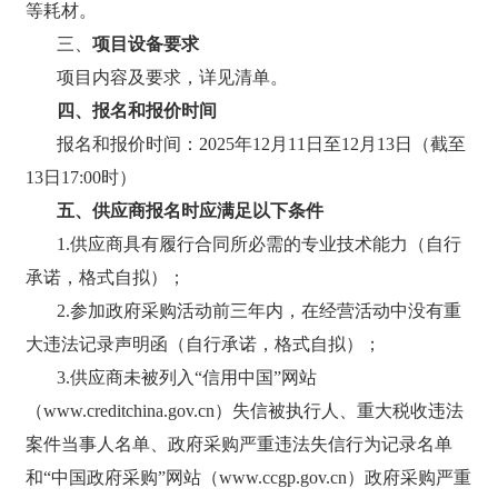
等
耗材
。
三、
项目
设备
要求
项目内容及要求，详见清单。
四、报名和报价时间
报名和报价时间：
2025年
12
月
11
日至
12
月
13
日（截至
13
日
17:00时）
五、供应商报名时应满足以下条件
1.供应商具有履行合同所必需的专业技术能力（自行
承诺，格式自拟）；
2.参加政府采购活动前三年内，在经营活动中没有重
大违法记录声明函（自行承诺，格式自拟）；
3.供应商未被列入“信用中国”网站
（www.creditchina.gov.cn）失信被执行人、重大税收违法
案件当事人名单、政府采购严重违法失信行为记录名单
和“中国政府采购”网站（www.ccgp.gov.cn）政府采购严重