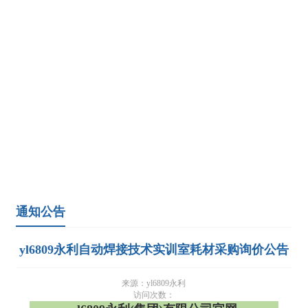
通知公告
yl6809永利自动焊接技术实训室耗材采购询价公告
来源：yl6809永利
访问次数：