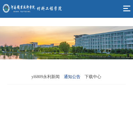
yl6809永利(集团)有限公司官网
yl6809永利新闻
通知公告
下载中心