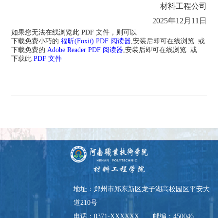
材料工程
公司
2025年
12
月
11
日
如果您无法在线浏览此 PDF 文件，则可以
下载免费小巧的
福昕(Foxit) PDF 阅读器
,安装后即可在线浏览 或
下载免费的
Adobe Reader PDF 阅读器
,安装后即可在线浏览 或
下载此
PDF 文件
地址：郑州市郑东新区龙子湖高校园区平安大
道210号
电话：0371-XXXXXX 邮编：450046