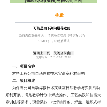
yl6809永利(集团)有限公司官网
抱歉
可能是由下列问题导致的：
当前页面发生错误， 请联系管理员（错误标识码：
KSMEF），或稍后重试
发布时间：2025-12-11 21:07
一、项目名称
材料工程
公司
自动焊接技术实训室耗材采购
二、项目概述
为保障公司自动焊接技术实训室日常教学与实训活动
顺利开展，满足教学计划中焊接操作、工艺实践和技能大
赛训练等需求，
现需
采购一批焊接焊条、焊丝、组织式样